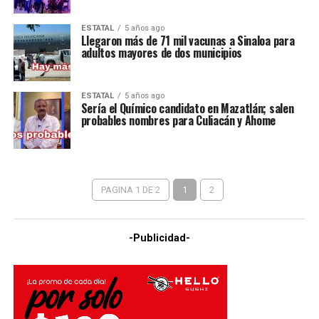
ESTATAL
5 años ago
Llegaron más de 71 mil vacunas a Sinaloa para
adultos mayores de dos municipios
ESTATAL
5 años ago
Sería el Químico candidato en Mazatlán; salen
probables nombres para Culiacán y Ahome
PAGINA 1 DE 2
1
2
-Publicidad-