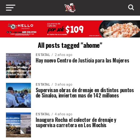
All posts tagged "ahome"
ESTATAL
2 años ago
Hay nuevo Centro de Justicia para las Mujeres
ESTATAL
3 años ago
Supervisan obras de drenaje en distintos puntos
de Sinaloa, invierten mas de 142 millones
ESTATAL
4 años ago
Inaugura Rocha el colector de drenaje y
supervisa carretera en Los Mochis