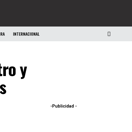
URA
INTERNACIONAL
tro y
s
-Publicidad -