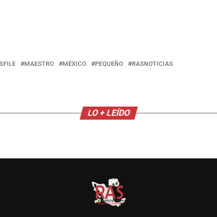
SFILE
MAESTRO
MÉXICO
PEQUEÑO
RASNOTICIAS
LO + LEÍDO