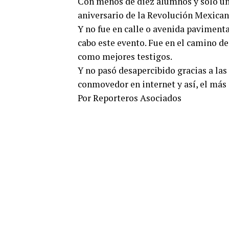
Con menos de diez alumnos y solo una
aniversario de la Revolución Mexican
Y no fue en calle o avenida paviment
cabo este evento. Fue en el camino de
como mejores testigos.
Y no pasó desapercibido gracias a las
conmovedor en internet y así, el más
Por Reporteros Asociados