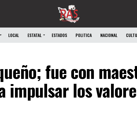
LOCAL
ESTATAL
ESTADOS
POLITICA
NACIONAL
CULT
equeño; fue con maes
a impulsar los valore