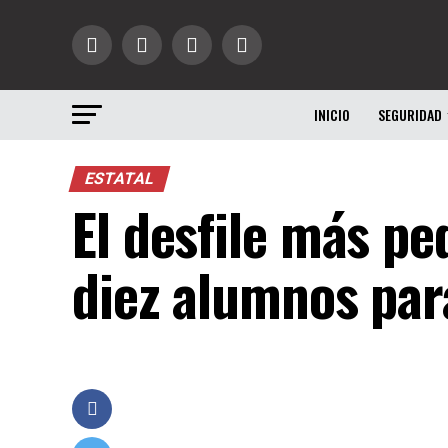
INICIO
SEGURIDAD
ESTATAL
El desfile más p
diez alumnos par