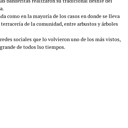
s banderitas realizaron su tradicional desfile del
a.
ada como en la mayoría de los casos en donde se lleva
 terracería de la comunidad, entre arbustos y árboles
 redes sociales que lo volvieron uno de los más vistos,
 grande de todos lso tiempos.