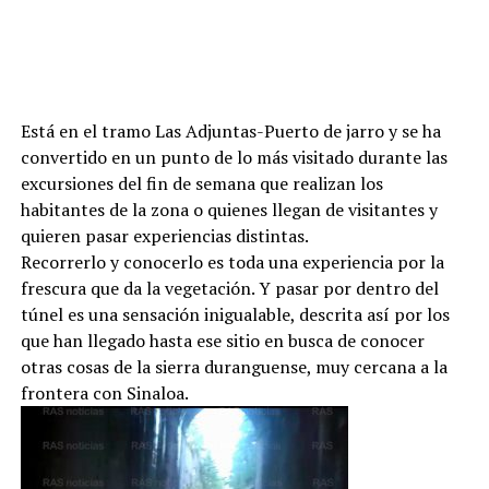
Está en el tramo Las Adjuntas-Puerto de jarro y se ha
convertido en un punto de lo más visitado durante las
excursiones del fin de semana que realizan los
habitantes de la zona o quienes llegan de visitantes y
quieren pasar experiencias distintas.
Recorrerlo y conocerlo es toda una experiencia por la
frescura que da la vegetación. Y pasar por dentro del
túnel es una sensación inigualable, descrita así por los
que han llegado hasta ese sitio en busca de conocer
otras cosas de la sierra duranguense, muy cercana a la
frontera con Sinaloa.