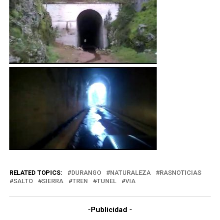
RELATED TOPICS:
DURANGO
NATURALEZA
RASNOTICIAS
SALTO
SIERRA
TREN
TUNEL
VIA
-Publicidad -