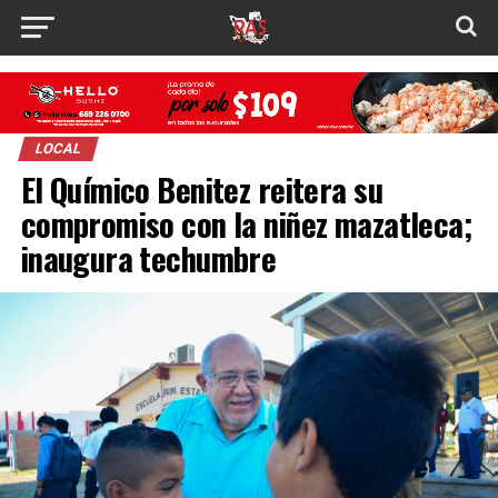
LOCAL
El Químico Benitez reitera su
compromiso con la niñez mazatleca;
inaugura techumbre