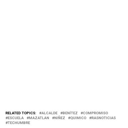
RELATED TOPICS:
ALCALDE
BENÍTEZ
COMPROMISO
ESCUELA
MAZATLAN
NIÑEZ
QUIMICO
RASNOTICIAS
TECHUMBRE