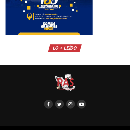
LO + LEÍDO