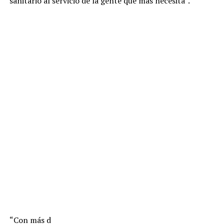
sanitario al servicio de la gente que más necesita”.
“Con más d