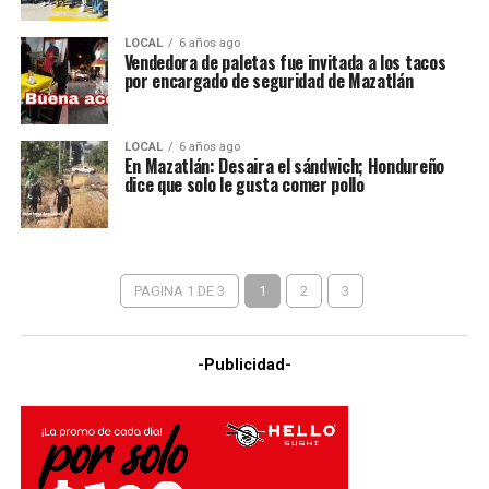
LOCAL
6 años ago
Vendedora de paletas fue invitada a los tacos
por encargado de seguridad de Mazatlán
LOCAL
6 años ago
En Mazatlán: Desaira el sándwich; Hondureño
dice que solo le gusta comer pollo
PAGINA 1 DE 3
1
2
3
-Publicidad-