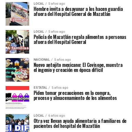
LOCAL
5 años ago
Hombre invita a desayunar a los hacen guardia
afuera del Hospital General de Mazatlán
LOCAL
5 años ago
Policía de Mazatlán regala alimentos a personas
afuera del Hospital General
NACIONAL
5 años ago
Nuevo antojito mexicano: El Covisope, muestra
el ingenio y creación en época difícil
ESTATAL
5 años ago
Piden tomar precauciones en la compra,
proceso y almacenamiento de los alimentos
LOCAL
6 años ago
Otra vez llevan ayuda alimentaria a familiares de
pacientes del hospital de Mazatlán