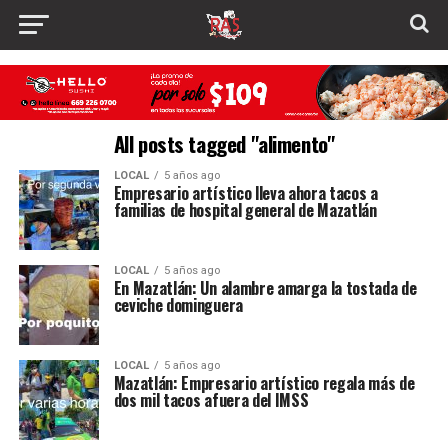
All posts tagged "alimento"
LOCAL
5 años ago
Empresario artístico lleva ahora tacos a
familias de hospital general de Mazatlán
LOCAL
5 años ago
En Mazatlán: Un alambre amarga la tostada de
ceviche dominguera
LOCAL
5 años ago
Mazatlán: Empresario artístico regala más de
dos mil tacos afuera del IMSS