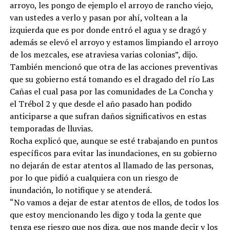
arroyo, les pongo de ejemplo el arroyo de rancho viejo,
van ustedes a verlo y pasan por ahí, voltean a la
izquierda que es por donde entró el agua y se dragó y
además se elevó el arroyo y estamos limpiando el arroyo
de los mezcales, ese atraviesa varias colonias”, dijo.
También mencionó que otra de las acciones preventivas
que su gobierno está tomando es el dragado del río Las
Cañas el cual pasa por las comunidades de La Concha y
el Trébol 2 y que desde el año pasado han podido
anticiparse a que sufran daños significativos en estas
temporadas de lluvias.
Rocha explicó que, aunque se esté trabajando en puntos
específicos para evitar las inundaciones, en su gobierno
no dejarán de estar atentos al llamado de las personas,
por lo que pidió a cualquiera con un riesgo de
inundación, lo notifique y se atenderá.
“No vamos a dejar de estar atentos de ellos, de todos los
que estoy mencionando les digo y toda la gente que
tenga ese riesgo que nos diga, que nos mande decir y los