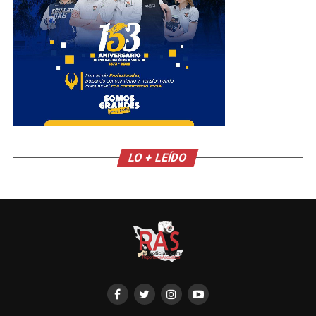
LO + LEÍDO