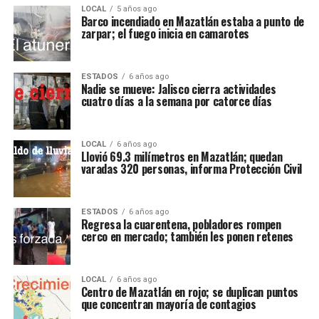
LOCAL
5 años ago
Barco incendiado en Mazatlán estaba a punto de
zarpar; el fuego inicia en camarotes
ESTADOS
6 años ago
Nadie se mueve: Jalisco cierra actividades
cuatro días a la semana por catorce días
LOCAL
6 años ago
Llovió 69.3 milímetros en Mazatlán; quedan
varadas 320 personas, informa Protección Civil
ESTADOS
6 años ago
Regresa la cuarentena, pobladores rompen
cerco en mercado; también les ponen retenes
LOCAL
6 años ago
Centro de Mazatlán en rojo; se duplican puntos
que concentran mayoría de contagios