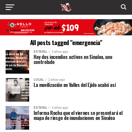
All posts tagged "emergencia"
ESTATAL
2 años ago
Hay dos incendios activos en Sinaloa, uno
controlado
LOCAL
2 años ago
La movilización en Valles del Ejido acabó así
ESTATAL
3 años ago
Informa Rocha que el viernes se presentará el
mapa de riesgo de inundaciones en Sinaloa