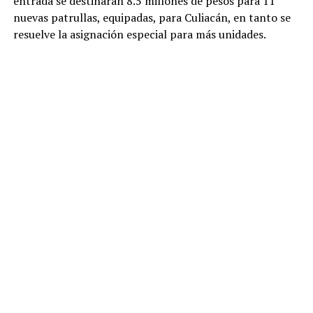
entrada se destinarán 8.5 millones de pesos para 11
nuevas patrullas, equipadas, para Culiacán, en tanto se
resuelve la asignación especial para más unidades.