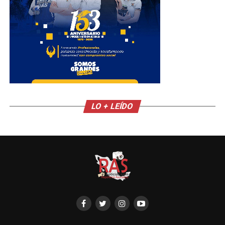
LO + LEÍDO