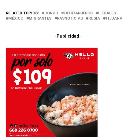
RELATED TOPICS:
CONGO
EXTRTANJEROS
ILEGALES
MÉXICO
MIGRANTES
RASNOTICIAS
RUSIA
TIJUANA
-Publicidad -