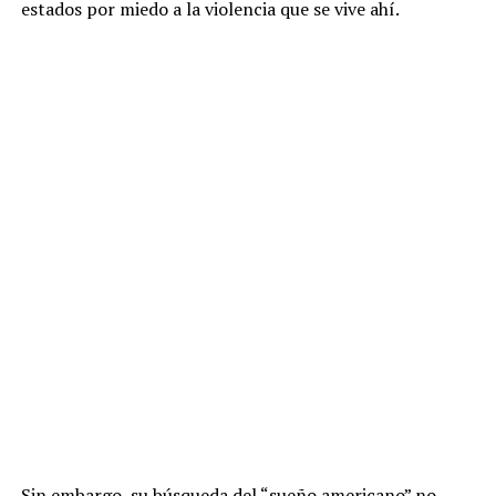
estados por miedo a la violencia que se vive ahí.
Sin embargo, su búsqueda del “sueño americano” no