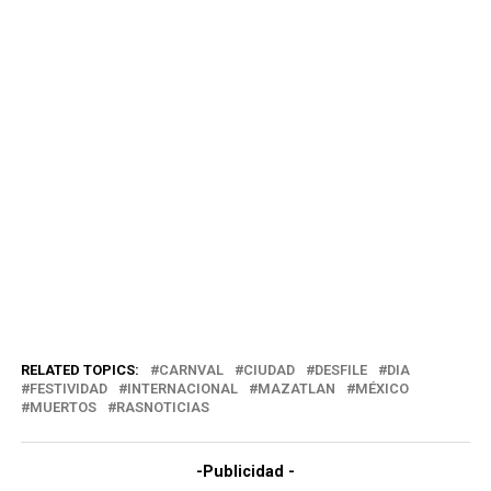
RELATED TOPICS:
CARNVAL
CIUDAD
DESFILE
DIA
FESTIVIDAD
INTERNACIONAL
MAZATLAN
MÉXICO
MUERTOS
RASNOTICIAS
-Publicidad -