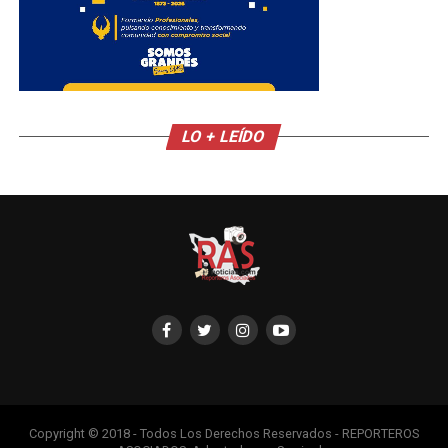
LO + LEÍDO
Copyright © 2018 - Todos Los Derechos Reservados - REPORTEROS