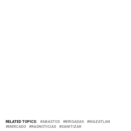
RELATED TOPICS:
ABASTOS
BRIGADAS
MAZATLAN
MERCADO
RASNOTICIAS
SANITIZAR