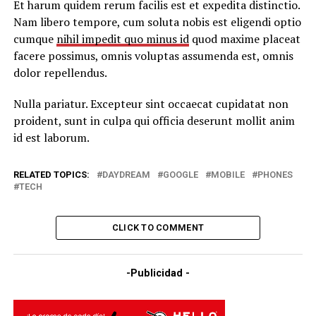
Et harum quidem rerum facilis est et expedita distinctio.
Nam libero tempore, cum soluta nobis est eligendi optio
cumque
nihil impedit quo minus id
quod maxime placeat
facere possimus, omnis voluptas assumenda est, omnis
dolor repellendus.
Nulla pariatur. Excepteur sint occaecat cupidatat non
proident, sunt in culpa qui officia deserunt mollit anim
id est laborum.
RELATED TOPICS:
DAYDREAM
GOOGLE
MOBILE
PHONES
TECH
CLICK TO COMMENT
-Publicidad -