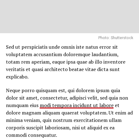
Photo: Shutterstock
Sed ut perspiciatis unde omnis iste natus error sit
voluptatem accusantium doloremque laudantium,
totam rem aperiam, eaque ipsa quae ab illo inventore
veritatis et quasi architecto beatae vitae dicta sunt
explicabo.
Neque porro quisquam est, qui dolorem ipsum quia
dolor sit amet, consectetur, adipisci velit, sed quia non
numquam eius
modi tempora incidunt ut labore
et
dolore magnam aliquam quaerat voluptatem. Ut enim ad
minima veniam, quis nostrum exercitationem ullam
corporis suscipit laboriosam, nisi ut aliquid ex ea
commodi consequatur.