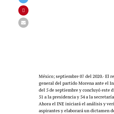
México; septiembre 07 del 2020.- El re
general del partido Morena ante el Ins
del 5 de septiembre y concluyó este dí
51 a la presidencia y 54 a la secretarí
Ahora el INE iniciará el análisis y ve
aspirantes y elaborará un dictamen d