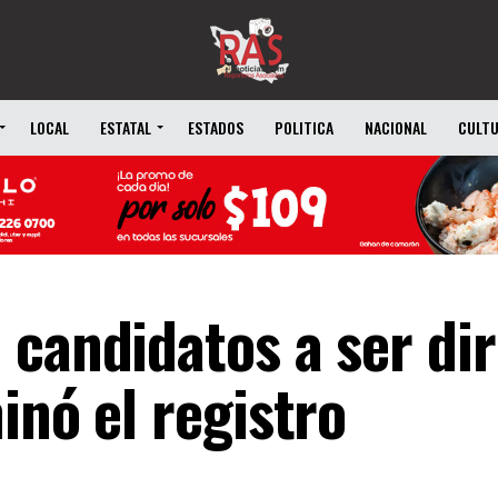
LOCAL
ESTATAL
ESTADOS
POLITICA
NACIONAL
CULT
 candidatos a ser di
inó el registro