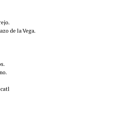
ejo.
azo de la Vega.
s.
no.
catl