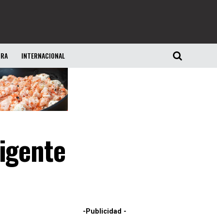
URA
INTERNACIONAL
rigente
-Publicidad -