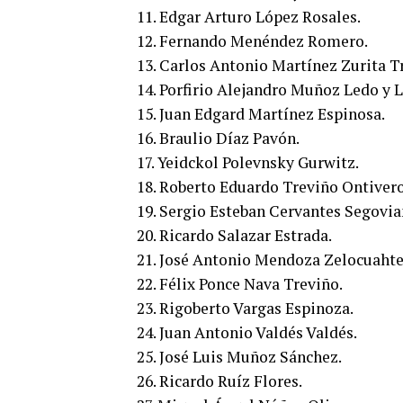
11. Edgar Arturo López Rosales.
12. Fernando Menéndez Romero.
13. Carlos Antonio Martínez Zurita Tr
14. Porfirio Alejandro Muñoz Ledo y L
15. Juan Edgard Martínez Espinosa.
16. Braulio Díaz Pavón.
17. Yeidckol Polevnsky Gurwitz.
18. Roberto Eduardo Treviño Ontivero
19. Sergio Esteban Cervantes Segovia
20. Ricardo Salazar Estrada.
21. José Antonio Mendoza Zelocuahte
22. Félix Ponce Nava Treviño.
23. Rigoberto Vargas Espinoza.
24. Juan Antonio Valdés Valdés.
25. José Luis Muñoz Sánchez.
26. Ricardo Ruíz Flores.