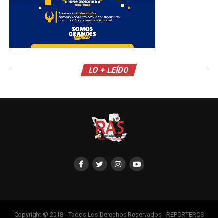
LO + LEÍDO
Copyright © 2018 - Todos Los Derechos Reservados - REPORTEROS