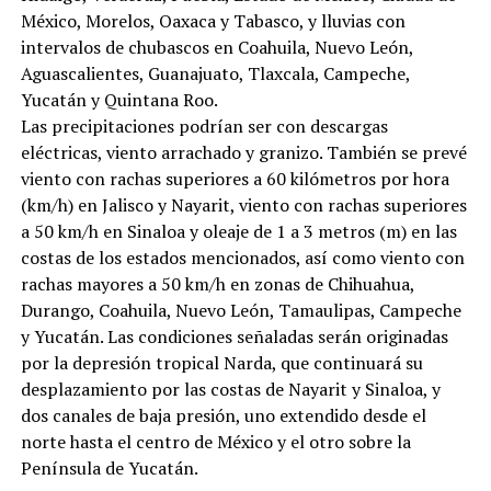
México, Morelos, Oaxaca y Tabasco, y lluvias con
intervalos de chubascos en Coahuila, Nuevo León,
Aguascalientes, Guanajuato, Tlaxcala, Campeche,
Yucatán y Quintana Roo.
Las precipitaciones podrían ser con descargas
eléctricas, viento arrachado y granizo. También se prevé
viento con rachas superiores a 60 kilómetros por hora
(km/h) en Jalisco y Nayarit, viento con rachas superiores
a 50 km/h en Sinaloa y oleaje de 1 a 3 metros (m) en las
costas de los estados mencionados, así como viento con
rachas mayores a 50 km/h en zonas de Chihuahua,
Durango, Coahuila, Nuevo León, Tamaulipas, Campeche
y Yucatán. Las condiciones señaladas serán originadas
por la depresión tropical Narda, que continuará su
desplazamiento por las costas de Nayarit y Sinaloa, y
dos canales de baja presión, uno extendido desde el
norte hasta el centro de México y el otro sobre la
Península de Yucatán.