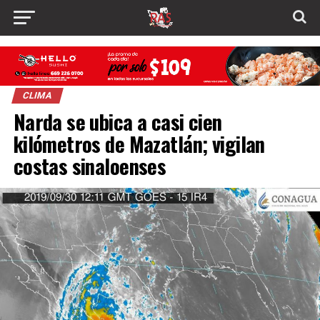
CLIMA
Narda se ubica a casi cien
kilómetros de Mazatlán; vigilan
costas sinaloenses