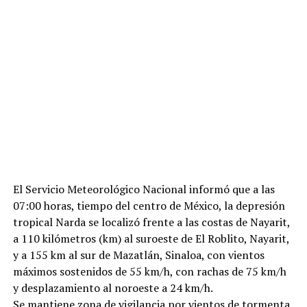
El Servicio Meteorológico Nacional informó que a las
07:00 horas, tiempo del centro de México, la depresión
tropical Narda se localizó frente a las costas de Nayarit,
a 110 kilómetros (km) al suroeste de El Roblito, Nayarit,
y a 155 km al sur de Mazatlán, Sinaloa, con vientos
máximos sostenidos de 55 km/h, con rachas de 75 km/h
y desplazamiento al noroeste a 24 km/h.
Se mantiene zona de vigilancia por vientos de tormenta