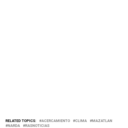
RELATED TOPICS:
ACERCAMIENTO
CLIMA
MAZATLAN
NARDA
RASNOTICIAS