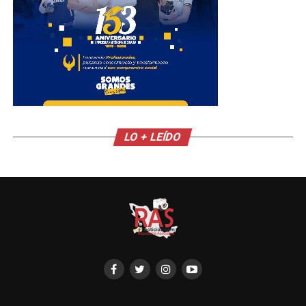
LO + LEÍDO