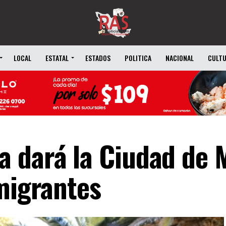
LOCAL
ESTATAL
ESTADOS
POLITICA
NACIONAL
CULT
 dará la Ciudad de 
 migrantes