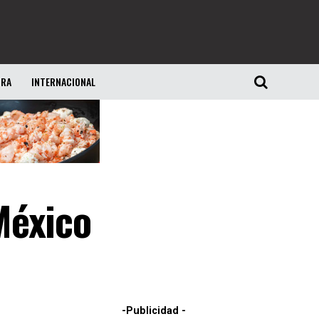
URA
INTERNACIONAL
México
-Publicidad -