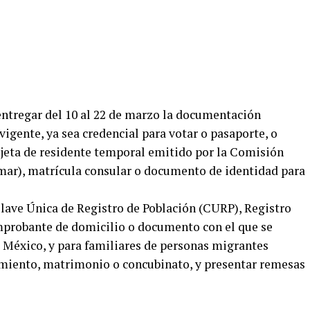
entregar del 10 al 22 de marzo la documentación
vigente, ya sea credencial para votar o pasaporte, o
rjeta de residente temporal emitido por la Comisión
ar), matrícula consular o documento de identidad para
lave Única de Registro de Población (CURP), Registro
mprobante de domicilio o documento con el que se
e México, y para familiares de personas migrantes
imiento, matrimonio o concubinato, y presentar remesas