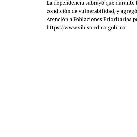
La dependencia subrayó que durante la
condición de vulnerabilidad, y agreg
Atención a Poblaciones Prioritarias p
https://www.sibiso.cdmx.gob.mx