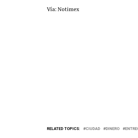
Vía: Notimex
RELATED TOPICS:
CIUDAD
DINERO
ENTRE