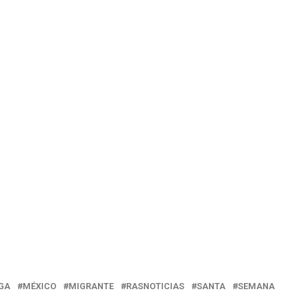
GA
MÉXICO
MIGRANTE
RASNOTICIAS
SANTA
SEMANA