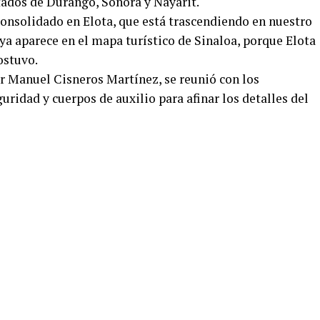
stados de Durango, Sonora y Nayarit.
consolidado en Elota, que está trascendiendo en nuestro
ya aparece en el mapa turístico de Sinaloa, porque Elota
ostuvo.
or Manuel Cisneros Martínez, se reunió con los
uridad y cuerpos de auxilio para afinar los detalles del