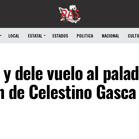
LOCAL
ESTATAL
ESTADOS
POLITICA
NACIONAL
CULT
 y dele vuelo al pala
ón de Celestino Gasca