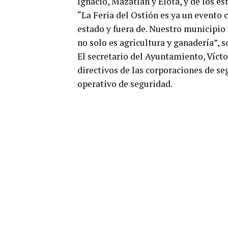
Ignacio, Mazatlán y Elota, y de los e
“La Feria del Ostión es ya un evento 
estado y fuera de. Nuestro municipio 
no solo es agricultura y ganadería”, s
El secretario del Ayuntamiento, Víct
directivos de las corporaciones de seg
operativo de seguridad.