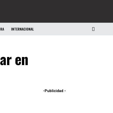
URA
INTERNACIONAL
dar en
-Publicidad -