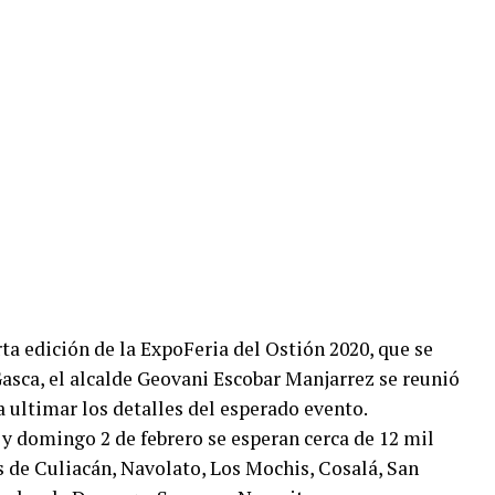
rta edición de la ExpoFeria del Ostión 2020, que se
Gasca, el alcalde Geovani Escobar Manjarrez se reunió
 ultimar los detalles del esperado evento.
1 y domingo 2 de febrero se esperan cerca de 12 mil
s de Culiacán, Navolato, Los Mochis, Cosalá, San