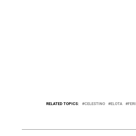
RELATED TOPICS:
CELESTINO
ELOTA
FER