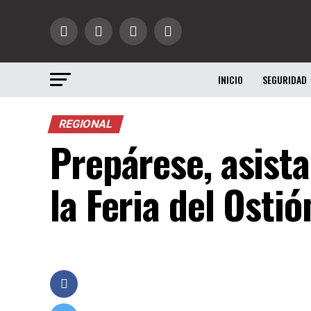
INICIO
SEGURIDAD
REGIONAL
Prepárese, asista
la Feria del Osti