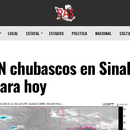
LOCAL
ESTATAL
ESTADOS
POLITICA
NACIONAL
CULT
N chubascos en Sinal
para hoy