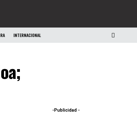
URA
INTERNACIONAL
oa;
-Publicidad -