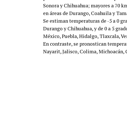
Sonora y Chihuahua; mayores a 70 km/
en áreas de Durango, Coahuila y Tam
Se estiman temperaturas de -5 a 0 gra
Durango y Chihuahua, y de 0 a 5 grad
México, Puebla, Hidalgo, Tlaxcala, Ve
En contraste, se pronostican temperat
Nayarit, Jalisco, Colima, Michoacán, 