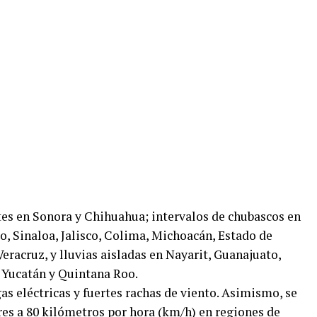
rtes en Sonora y Chihuahua; intervalos de chubascos en
o, Sinaloa, Jalisco, Colima, Michoacán, Estado de
eracruz, y lluvias aisladas en Nayarit, Guanajuato,
 Yucatán y Quintana Roo.
as eléctricas y fuertes rachas de viento. Asimismo, se
res a 80 kilómetros por hora (km/h) en regiones de