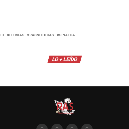
IO
LLUVIAS
RASNOTICIAS
SINALOA
LO + LEÍDO