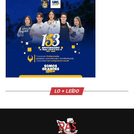
LO + LEÍDO