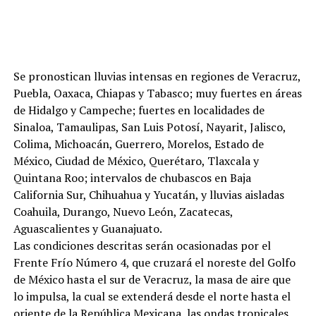
Se pronostican lluvias intensas en regiones de Veracruz,
Puebla, Oaxaca, Chiapas y Tabasco; muy fuertes en áreas
de Hidalgo y Campeche; fuertes en localidades de
Sinaloa, Tamaulipas, San Luis Potosí, Nayarit, Jalisco,
Colima, Michoacán, Guerrero, Morelos, Estado de
México, Ciudad de México, Querétaro, Tlaxcala y
Quintana Roo; intervalos de chubascos en Baja
California Sur, Chihuahua y Yucatán, y lluvias aisladas
Coahuila, Durango, Nuevo León, Zacatecas,
Aguascalientes y Guanajuato.
Las condiciones descritas serán ocasionadas por el
Frente Frío Número 4, que cruzará el noreste del Golfo
de México hasta el sur de Veracruz, la masa de aire que
lo impulsa, la cual se extenderá desde el norte hasta el
oriente de la República Mexicana, las ondas tropicales