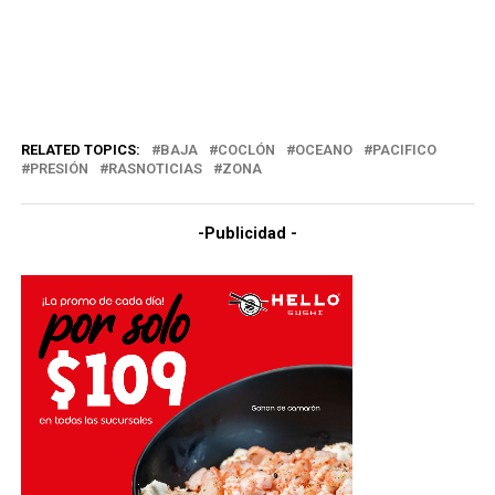
RELATED TOPICS:
BAJA
COCLÓN
OCEANO
PACIFICO
PRESIÓN
RASNOTICIAS
ZONA
-Publicidad -