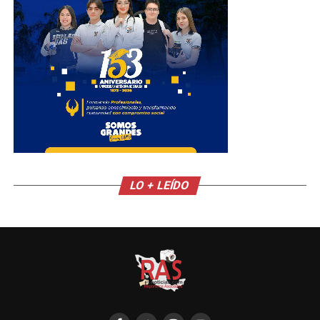
LO + LEÍDO