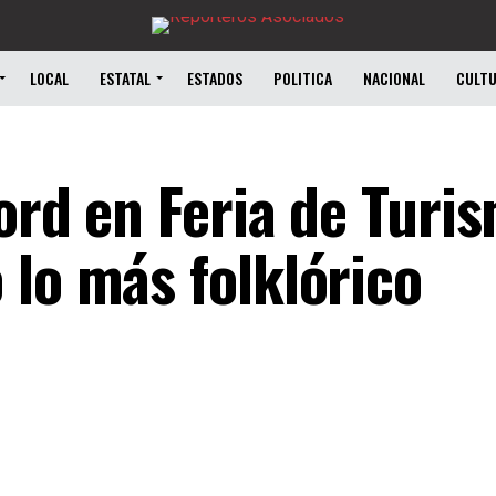
LOCAL
ESTATAL
ESTADOS
POLITICA
NACIONAL
CULT
ord en Feria de Turis
 lo más folklórico