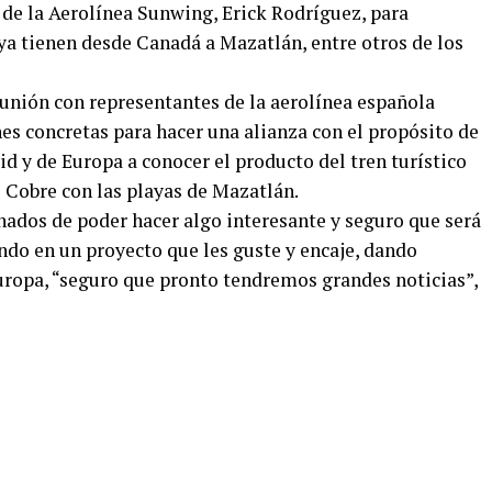
 de la Aerolínea Sunwing, Erick Rodríguez, para
ya tienen desde Canadá a Mazatlán, entre otros de los
nión con representantes de la aerolínea española
nes concretas para hacer una alianza con el propósito de
d y de Europa a conocer el producto del tren turístico
 Cobre con las playas de Mazatlán.
onados de poder hacer algo interesante y seguro que será
ando en un proyecto que les guste y encaje, dando
Europa, “seguro que pronto tendremos grandes noticias”,