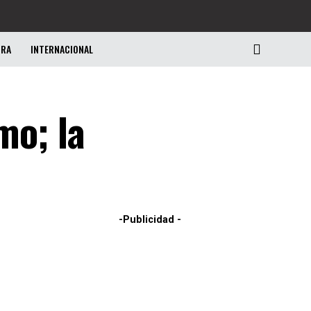
URA
INTERNACIONAL
mo; la
-Publicidad -