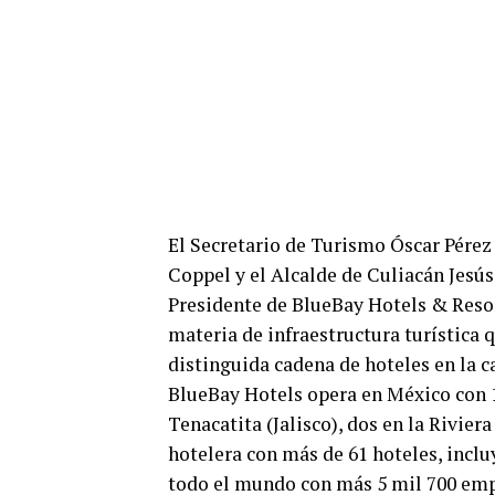
El Secretario de Turismo Óscar Pérez
Coppel y el Alcalde de Culiacán Jesús 
Presidente de BlueBay Hotels & Resor
materia de infraestructura turística q
distinguida cadena de hoteles en la ca
BlueBay Hotels opera en México con 10
Tenacatita (Jalisco), dos en la Rivie
hotelera con más de 61 hoteles, inclu
todo el mundo con más 5 mil 700 empl