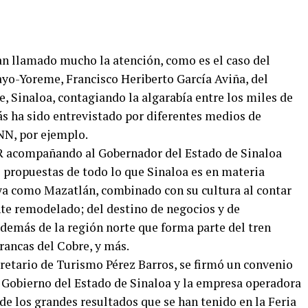
han llamado mucho la atención, como es el caso del
yo-Yoreme, Francisco Heriberto García Aviña, del
, Sinaloa, contagiando la algarabía entre los miles de
ás ha sido entrevistado por diferentes medios de
NN, por ejemplo.
UR acompañando al Gobernador del Estado de Sinaloa
s propuestas de todo lo que Sinaloa es en materia
laya como Mazatlán, combinado con su cultura al contar
te remodelado; del destino de negocios y de
demás de la región norte que forma parte del tren
rrancas del Cobre, y más.
cretario de Turismo Pérez Barros, se firmó un convenio
 Gobierno del Estado de Sinaloa y la empresa operadora
 de los grandes resultados que se han tenido en la Feria