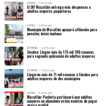
LOCAL
5 años ago
El DIF Mazatlán entrega más despensas a
adultos mayores paqueteros
LOCAL
5 años ago
Municipio de Mazatlán apoyará afiliación para
pensión; inicia mañana
ESTATAL
5 años ago
Sinaloa: Llegan más de 175 mil 700 vacunas
para segunda aplicación de adultos mayores
ESTATAL
5 años ago
Llegaron más de 71 mil vacunas a Sinaloa para
adultos mayores de dos municipios
LOCAL
5 años ago
Mazatlán: Pucheta gestionará que adultos
mayores en abandono estén exentos de pagar
agua y predial