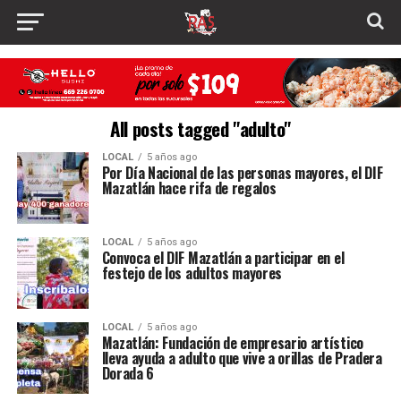
All posts tagged "adulto"
LOCAL
5 años ago
Por Día Nacional de las personas mayores, el DIF
Mazatlán hace rifa de regalos
LOCAL
5 años ago
Convoca el DIF Mazatlán a participar en el
festejo de los adultos mayores
LOCAL
5 años ago
Mazatlán: Fundación de empresario artístico
lleva ayuda a adulto que vive a orillas de Pradera
Dorada 6