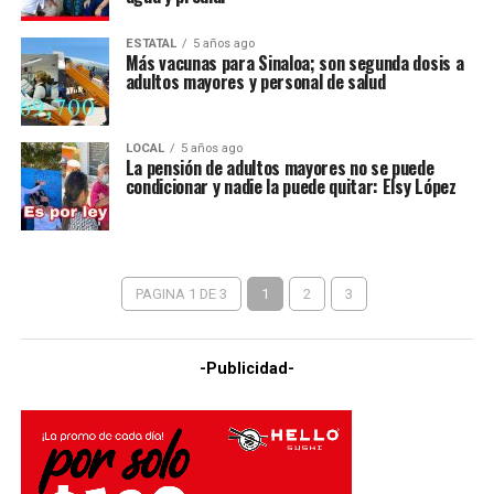
ESTATAL
5 años ago
Más vacunas para Sinaloa; son segunda dosis a
adultos mayores y personal de salud
LOCAL
5 años ago
La pensión de adultos mayores no se puede
condicionar y nadie la puede quitar: Elsy López
PAGINA 1 DE 3
1
2
3
-Publicidad-