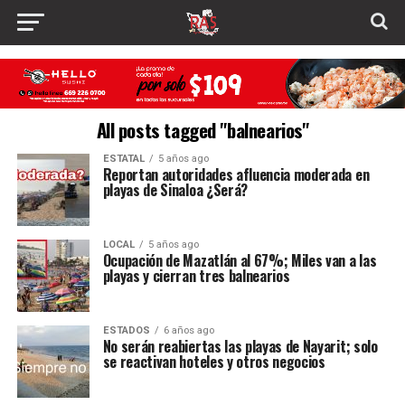
All posts tagged "balnearios"
ESTATAL
5 años ago
Reportan autoridades afluencia moderada en
playas de Sinaloa ¿Será?
LOCAL
5 años ago
Ocupación de Mazatlán al 67%; Miles van a las
playas y cierran tres balnearios
ESTADOS
6 años ago
No serán reabiertas las playas de Nayarit; solo
se reactivan hoteles y otros negocios