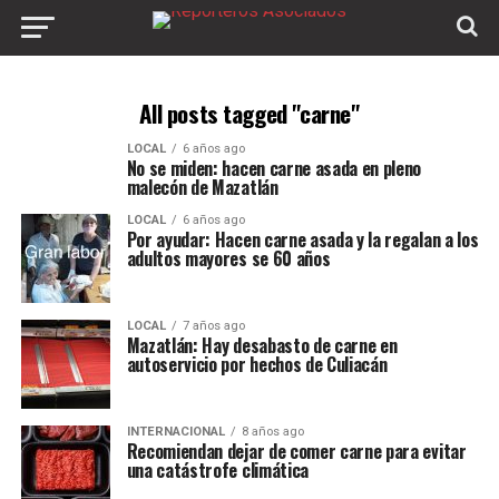
All posts tagged "carne"
LOCAL
6 años ago
No se miden: hacen carne asada en pleno
malecón de Mazatlán
LOCAL
6 años ago
Por ayudar: Hacen carne asada y la regalan a los
adultos mayores se 60 años
LOCAL
7 años ago
Mazatlán: Hay desabasto de carne en
autoservicio por hechos de Culiacán
INTERNACIONAL
8 años ago
Recomiendan dejar de comer carne para evitar
una catástrofe climática