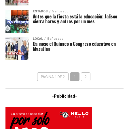
ESTADOS
5 años ago
Antes que la fiesta está la educación; Jalisco
cierra bares y antros por un mes
LOCAL
5 años ago
Da inicio el Químico a Congreso educativo en
Mazatlán
PAGINA 1 DE 2
1
2
-Publicidad-