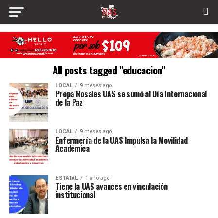
All posts tagged "educacion"
LOCAL
9 meses ago
Prepa Rosales UAS se sumó al Día Internacional
de la Paz
LOCAL
9 meses ago
Enfermería de la UAS Impulsa la Movilidad
Académica
ESTATAL
1 año ago
Tiene la UAS avances en vinculación
institucional