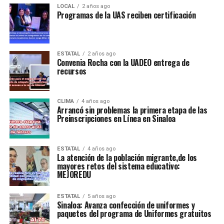
LOCAL
2 años ago
Programas de la UAS reciben certificación
ESTATAL
2 años ago
Convenia Rocha con la UADEO entrega de
recursos
CLIMA
4 años ago
Arrancó sin problemas la primera etapa de las
Preinscripciones en Línea en Sinaloa
ESTATAL
4 años ago
La atención de la población migrante,de los
mayores retos del sistema educativo:
MEJOREDU
ESTATAL
5 años ago
Sinaloa: Avanza confección de uniformes y
paquetes del programa de Uniformes gratuitos