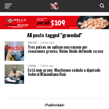
All posts tagged "gravedad"
SALUD
5 años ago
Tres países no aplican una vacuna por
reacciones graves; Reino Unido defiende su uso
LOCAL
7 años ago
Está muy grave: Mantienen sedado a diputado
federal Maximiliano Ruiz
-Publicidad-