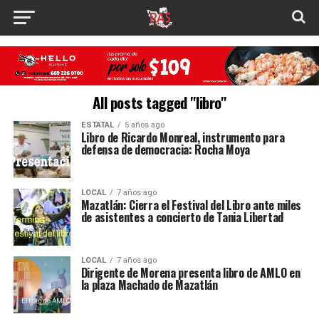
All posts tagged "libro"
ESTATAL
5 años ago
Libro de Ricardo Monreal, instrumento para
defensa de democracia: Rocha Moya
LOCAL
7 años ago
Mazatlán: Cierra el Festival del Libro ante miles
de asistentes a concierto de Tania Libertad
LOCAL
7 años ago
Dirigente de Morena presenta libro de AMLO en
la plaza Machado de Mazatlán