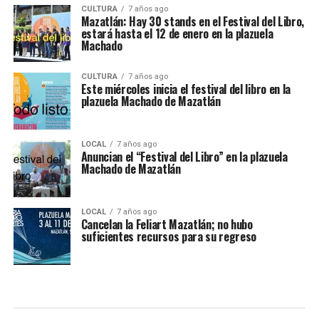
CULTURA
7 años ago
Mazatlán: Hay 30 stands en el Festival del Libro,
estará hasta el 12 de enero en la plazuela
Machado
CULTURA
7 años ago
Este miércoles inicia el festival del libro en la
plazuela Machado de Mazatlán
LOCAL
7 años ago
Anuncian el “Festival del Libro” en la plazuela
Machado de Mazatlán
LOCAL
7 años ago
Cancelan la Feliart Mazatlán; no hubo
suficientes recursos para su regreso