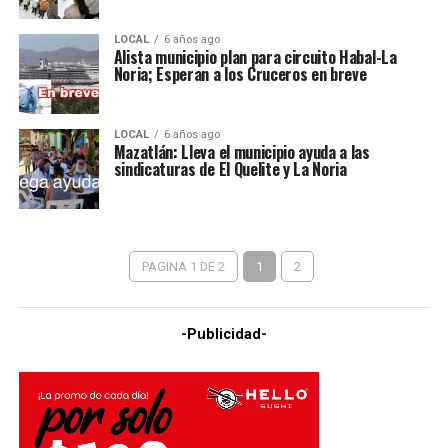
LOCAL
6 años ago
Alista municipio plan para circuito Habal-La
Noria; Esperan a los Cruceros en breve
LOCAL
6 años ago
Mazatlán: Lleva el municipio ayuda a las
sindicaturas de El Quelite y La Noria
PAGINA 1 DE 2
1
2
-Publicidad-