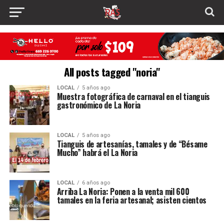
All posts tagged "noria"
LOCAL
5 años ago
Muestra fotográfica de carnaval en el tianguis
gastronómico de La Noria
LOCAL
5 años ago
Tianguis de artesanías, tamales y de “Bésame
Mucho” habrá el La Noria
LOCAL
6 años ago
Arriba La Noria: Ponen a la venta mil 600
tamales en la feria artesanal; asisten cientos