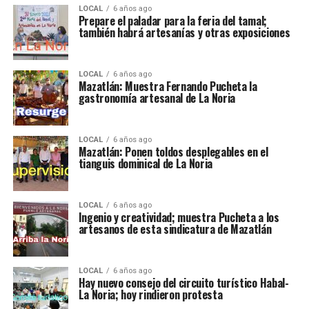
LOCAL
6 años ago
Prepare el paladar para la feria del tamal;
también habrá artesanías y otras exposiciones
LOCAL
6 años ago
Mazatlán: Muestra Fernando Pucheta la
gastronomía artesanal de La Noria
LOCAL
6 años ago
Mazatlán: Ponen toldos desplegables en el
tianguis dominical de La Noria
LOCAL
6 años ago
Ingenio y creatividad; muestra Pucheta a los
artesanos de esta sindicatura de Mazatlán
LOCAL
6 años ago
Hay nuevo consejo del circuito turístico Habal-
La Noria; hoy rindieron protesta