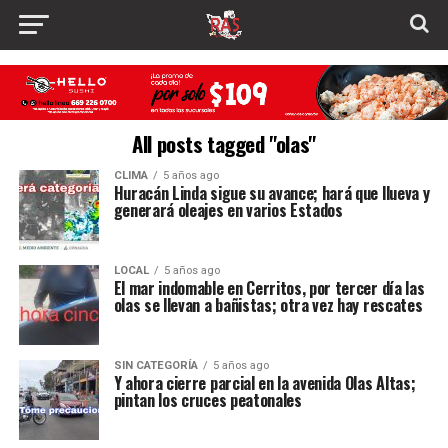
All posts tagged "olas"
CLIMA
5 años ago
Huracán Linda sigue su avance; hará que llueva y
generará oleajes en varios Estados
LOCAL
5 años ago
El mar indomable en Cerritos, por tercer día las
olas se llevan a bañistas; otra vez hay rescates
SIN CATEGORÍA
5 años ago
Y ahora cierre parcial en la avenida Olas Altas;
pintan los cruces peatonales