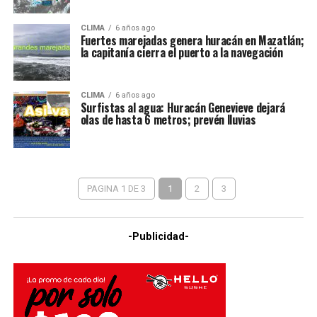
CLIMA
6 años ago
Fuertes marejadas genera huracán en Mazatlán;
la capitanía cierra el puerto a la navegación
CLIMA
6 años ago
Surfistas al agua: Huracán Genevieve dejará
olas de hasta 6 metros; prevén lluvias
PAGINA 1 DE 3
1
2
3
-Publicidad-