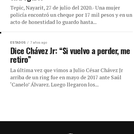
Tepic, Nayarit, 27 de julio del 2020.- Una mujer
policía encontró un cheque por 17 mil pesos y en un
acto de honestidad lo guardo hasta...
ESTADOS
7 años ago
Dice Chávez Jr: “Si vuelvo a perder, me
retiro”
La última vez que vimos a Julio César Chávez Jr
arriba de un ring fue en mayo de 2017 ante Saúl
‘Canelo’ Álvarez. Luego llegaron los...