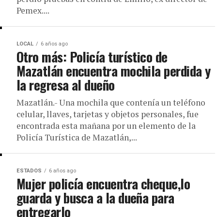
Pemex....
LOCAL
6 años ago
Otro más: Policía turístico de
Mazatlán encuentra mochila perdida y
la regresa al dueño
Mazatlán.- Una mochila que contenía un teléfono
celular, llaves, tarjetas y objetos personales, fue
encontrada esta mañana por un elemento de la
Policía Turística de Mazatlán,...
ESTADOS
6 años ago
Mujer policía encuentra cheque,lo
guarda y busca a la dueña para
entregarlo