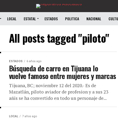
LOCAL
ESTATAL
ESTADOS
POLITICA
NACIONAL
CULT
All posts tagged "piloto"
ESTADOS
6 años ago
Búsqueda de carro en Tijuana lo
vuelve famoso entre mujeres y marcas
Tijuana, BC; noviembre 12 del 2020.- Es de
Mazatlán, piloto aviador de profesion y a sus 23
añis se ha convertido en todo un personaje de...
LOCAL
7 años ago