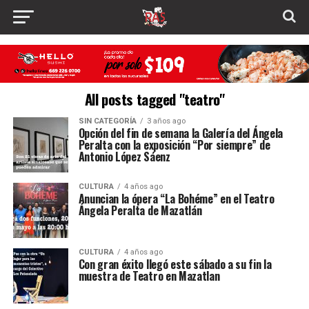
All posts tagged "teatro"
SIN CATEGORÍA
3 años ago
Opción del fin de semana la Galería del Ángela
Peralta con la exposición “Por siempre” de
Antonio López Sáenz
CULTURA
4 años ago
Anuncian la ópera “La Bohéme” en el Teatro
Ángela Peralta de Mazatlán
CULTURA
4 años ago
Con gran éxito llegó este sábado a su fin la
muestra de Teatro en Mazatlan