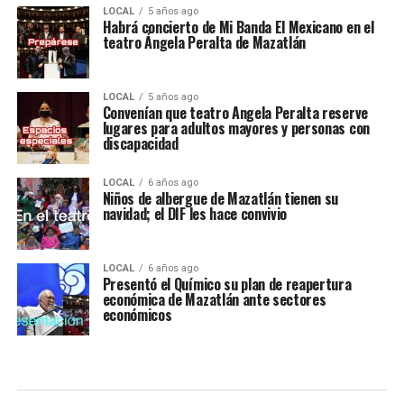
LOCAL
5 años ago
Habrá concierto de Mi Banda El Mexicano en el
teatro Ángela Peralta de Mazatlán
LOCAL
5 años ago
Convenían que teatro Angela Peralta reserve
lugares para adultos mayores y personas con
discapacidad
LOCAL
6 años ago
Niños de albergue de Mazatlán tienen su
navidad; el DIF les hace convivio
LOCAL
6 años ago
Presentó el Químico su plan de reapertura
económica de Mazatlán ante sectores
económicos