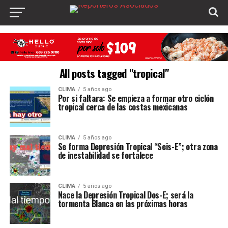
All posts tagged "tropical"
CLIMA
5 años ago
Por si faltara: Se empieza a formar otro ciclón
tropical cerca de las costas mexicanas
CLIMA
5 años ago
Se forma Depresión Tropical “Seis-E”; otra zona
de inestabilidad se fortalece
CLIMA
5 años ago
Nace la Depresión Tropical Dos-E; será la
tormenta Blanca en las próximas horas