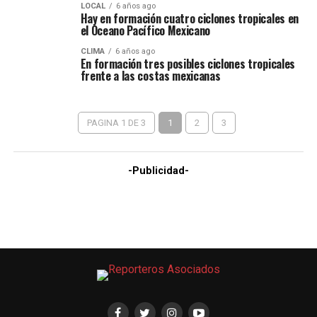
LOCAL
6 años ago
Hay en formación cuatro ciclones tropicales en
el Oceano Pacífico Mexicano
CLIMA
6 años ago
En formación tres posibles ciclones tropicales
frente a las costas mexicanas
PAGINA 1 DE 3
1
2
3
-Publicidad-