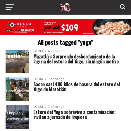
All posts tagged "yugo"
LOCAL
6 años ago
Mazatlán: Sorprende desbordamiento de la
laguna del estero del Yugo, sin ningún motivo
LOCAL
7 años ago
Sacan casi 400 kilos de basura del estero del
Yugo de Mazatlán
LOCAL
7 años ago
Estero del Yugo sobrevive a contaminación;
invitan a jornada de limpieza