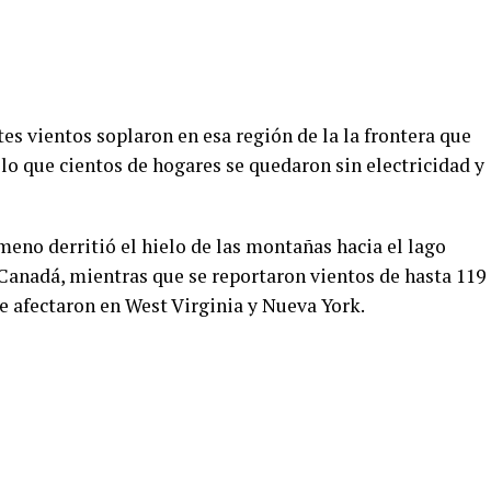
tes vientos soplaron en esa región de la la frontera que
 lo que cientos de hogares se quedaron sin electricidad y
meno derritió el hielo de las montañas hacia el lago
 Canadá, mientras que se reportaron vientos de hasta 119
e afectaron en West Virginia y Nueva York.