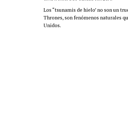
Los “tsunamis de hielo’ no son un tr
Thrones, son fenómenos naturales que
Unidos.