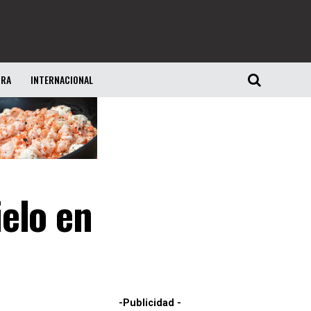
URA
INTERNACIONAL
elo en
-Publicidad -