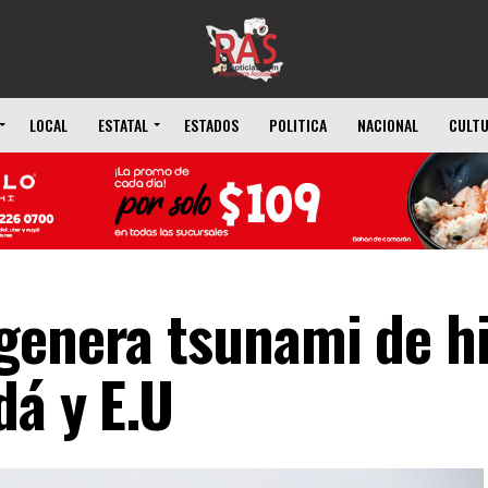
LOCAL
ESTATAL
ESTADOS
POLITICA
NACIONAL
CULT
genera tsunami de hi
dá y E.U