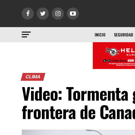
INICIO
SEGURIDAD
CLIMA
Video: Tormenta 
frontera de Cana