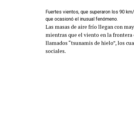
Fuertes vientos, que superaron los 90 km/h
que ocasionó el inusual fenómeno.
Las masas de aire frío llegan con may
mientras que el viento en la fronter
llamados “tsunamis de hielo”, los cua
sociales.