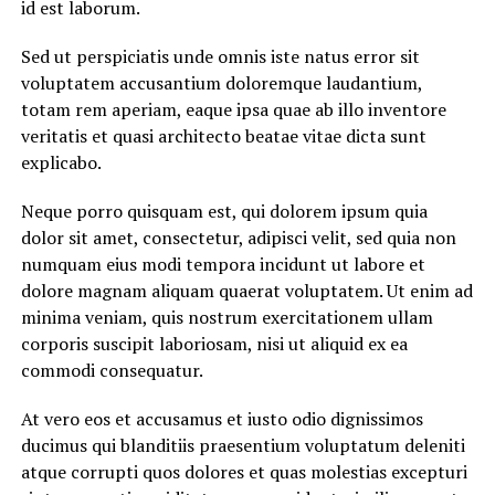
id est laborum.
Sed ut perspiciatis unde omnis iste natus error sit
voluptatem accusantium doloremque laudantium,
totam rem aperiam, eaque ipsa quae ab illo inventore
veritatis et quasi architecto beatae vitae dicta sunt
explicabo.
Neque porro quisquam est, qui dolorem ipsum quia
dolor sit amet, consectetur, adipisci velit, sed quia non
numquam eius modi tempora incidunt ut labore et
dolore magnam aliquam quaerat voluptatem. Ut enim ad
minima veniam, quis nostrum exercitationem ullam
corporis suscipit laboriosam, nisi ut aliquid ex ea
commodi consequatur.
At vero eos et accusamus et iusto odio dignissimos
ducimus qui blanditiis praesentium voluptatum deleniti
atque corrupti quos dolores et quas molestias excepturi