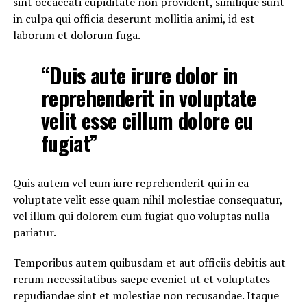
sint occaecati cupiditate non provident, similique sunt
in culpa qui officia deserunt mollitia animi, id est
laborum et dolorum fuga.
“Duis aute irure dolor in
reprehenderit in voluptate
velit esse cillum dolore eu
fugiat”
Quis autem vel eum iure reprehenderit qui in ea
voluptate velit esse quam nihil molestiae consequatur,
vel illum qui dolorem eum fugiat quo voluptas nulla
pariatur.
Temporibus autem quibusdam et aut officiis debitis aut
rerum necessitatibus saepe eveniet ut et voluptates
repudiandae sint et molestiae non recusandae. Itaque