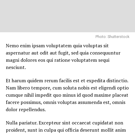
Photo: Shutterstock
Nemo enim ipsam voluptatem quia voluptas sit
aspernatur aut odit aut fugit, sed quia consequuntur
magni dolores eos qui ratione voluptatem sequi
nesciunt.
Et harum quidem rerum facilis est et expedita distinctio.
Nam libero tempore, cum soluta nobis est eligendi optio
cumque nihil impedit quo minus id quod maxime placeat
facere possimus, omnis voluptas assumenda est, omnis
dolor repellendus.
Nulla pariatur. Excepteur sint occaecat cupidatat non
proident, sunt in culpa qui officia deserunt mollit anim