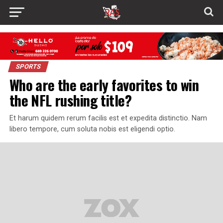
SPORTS
Who are the early favorites to win
the NFL rushing title?
Et harum quidem rerum facilis est et expedita distinctio. Nam
libero tempore, cum soluta nobis est eligendi optio.