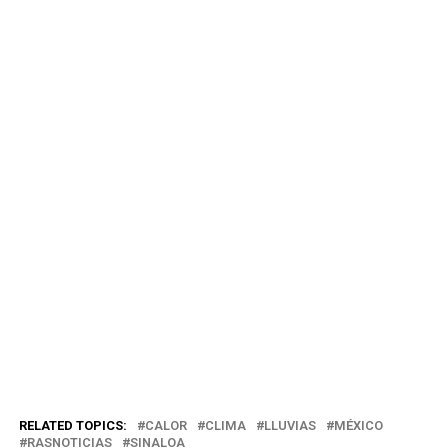
RELATED TOPICS:
CALOR
CLIMA
LLUVIAS
MÉXICO
RASNOTICIAS
SINALOA