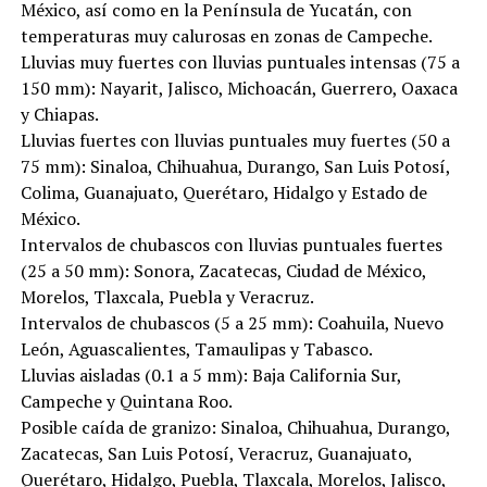
México, así como en la Península de Yucatán, con
temperaturas muy calurosas en zonas de Campeche.
Lluvias muy fuertes con lluvias puntuales intensas (75 a
150 mm): Nayarit, Jalisco, Michoacán, Guerrero, Oaxaca
y Chiapas.
Lluvias fuertes con lluvias puntuales muy fuertes (50 a
75 mm): Sinaloa, Chihuahua, Durango, San Luis Potosí,
Colima, Guanajuato, Querétaro, Hidalgo y Estado de
México.
Intervalos de chubascos con lluvias puntuales fuertes
(25 a 50 mm): Sonora, Zacatecas, Ciudad de México,
Morelos, Tlaxcala, Puebla y Veracruz.
Intervalos de chubascos (5 a 25 mm): Coahuila, Nuevo
León, Aguascalientes, Tamaulipas y Tabasco.
Lluvias aisladas (0.1 a 5 mm): Baja California Sur,
Campeche y Quintana Roo.
Posible caída de granizo: Sinaloa, Chihuahua, Durango,
Zacatecas, San Luis Potosí, Veracruz, Guanajuato,
Querétaro, Hidalgo, Puebla, Tlaxcala, Morelos, Jalisco,