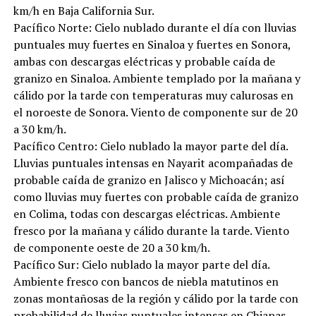
km/h en Baja California Sur.
Pacífico Norte: Cielo nublado durante el día con lluvias
puntuales muy fuertes en Sinaloa y fuertes en Sonora,
ambas con descargas eléctricas y probable caída de
granizo en Sinaloa. Ambiente templado por la mañana y
cálido por la tarde con temperaturas muy calurosas en
el noroeste de Sonora. Viento de componente sur de 20
a 30 km/h.
Pacífico Centro: Cielo nublado la mayor parte del día.
Lluvias puntuales intensas en Nayarit acompañadas de
probable caída de granizo en Jalisco y Michoacán; así
como lluvias muy fuertes con probable caída de granizo
en Colima, todas con descargas eléctricas. Ambiente
fresco por la mañana y cálido durante la tarde. Viento
de componente oeste de 20 a 30 km/h.
Pacífico Sur: Cielo nublado la mayor parte del día.
Ambiente fresco con bancos de niebla matutinos en
zonas montañosas de la región y cálido por la tarde con
probabilidad de lluvias puntuales intensas en Chiapas,