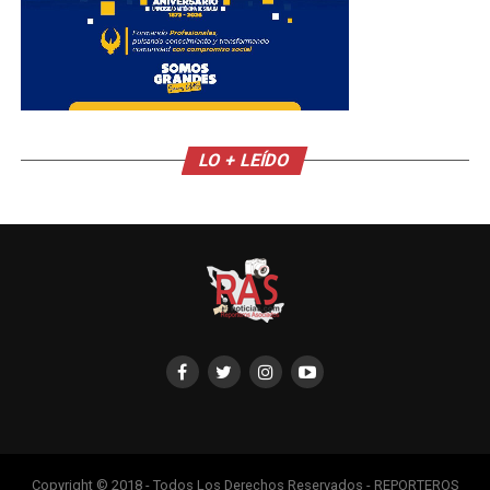
LO + LEÍDO
Copyright © 2018 - Todos Los Derechos Reservados - REPORTEROS