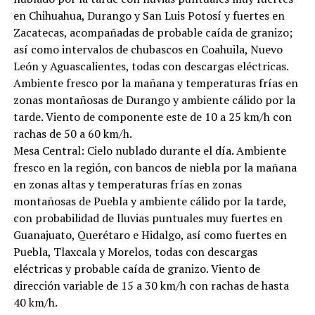
en Chihuahua, Durango y San Luis Potosí y fuertes en
Zacatecas, acompañadas de probable caída de granizo;
así como intervalos de chubascos en Coahuila, Nuevo
León y Aguascalientes, todas con descargas eléctricas.
Ambiente fresco por la mañana y temperaturas frías en
zonas montañosas de Durango y ambiente cálido por la
tarde. Viento de componente este de 10 a 25 km/h con
rachas de 50 a 60 km/h.
Mesa Central: Cielo nublado durante el día. Ambiente
fresco en la región, con bancos de niebla por la mañana
en zonas altas y temperaturas frías en zonas
montañosas de Puebla y ambiente cálido por la tarde,
con probabilidad de lluvias puntuales muy fuertes en
Guanajuato, Querétaro e Hidalgo, así como fuertes en
Puebla, Tlaxcala y Morelos, todas con descargas
eléctricas y probable caída de granizo. Viento de
dirección variable de 15 a 30 km/h con rachas de hasta
40 km/h.