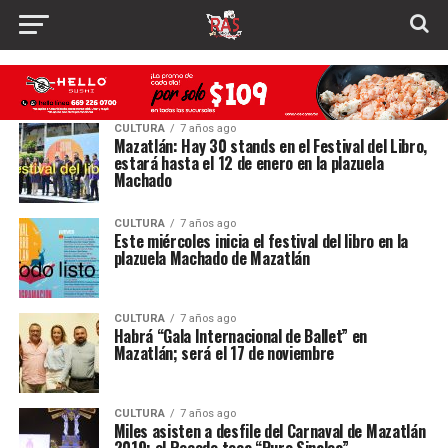
CULTURA
7 años ago
Mazatlán: Hay 30 stands en el Festival del Libro,
estará hasta el 12 de enero en la plazuela
Machado
CULTURA
7 años ago
Este miércoles inicia el festival del libro en la
plazuela Machado de Mazatlán
CULTURA
7 años ago
Habrá “Gala Internacional de Ballet” en
Mazatlán; será el 17 de noviembre
CULTURA
7 años ago
Miles asisten a desfile del Carnaval de Mazatlán