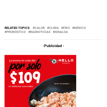
RELATED TOPICS:
CALOR
CLIMA
FRIO
MÉXICO
PRONÓSTICO
RASNOTICIAS
SINALOA
-Publicidad -