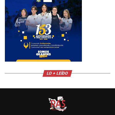
LO + LEÍDO