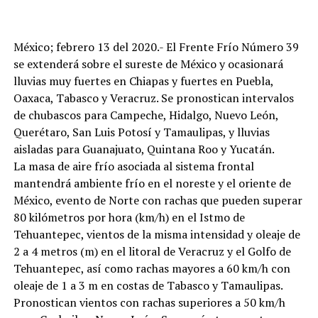
México; febrero 13 del 2020.- El Frente Frío Número 39
se extenderá sobre el sureste de México y ocasionará
lluvias muy fuertes en Chiapas y fuertes en Puebla,
Oaxaca, Tabasco y Veracruz. Se pronostican intervalos
de chubascos para Campeche, Hidalgo, Nuevo León,
Querétaro, San Luis Potosí y Tamaulipas, y lluvias
aisladas para Guanajuato, Quintana Roo y Yucatán.
La masa de aire frío asociada al sistema frontal
mantendrá ambiente frío en el noreste y el oriente de
México, evento de Norte con rachas que pueden superar
80 kilómetros por hora (km/h) en el Istmo de
Tehuantepec, vientos de la misma intensidad y oleaje de
2 a 4 metros (m) en el litoral de Veracruz y el Golfo de
Tehuantepec, así como rachas mayores a 60 km/h con
oleaje de 1 a 3 m en costas de Tabasco y Tamaulipas.
Pronostican vientos con rachas superiores a 50 km/h