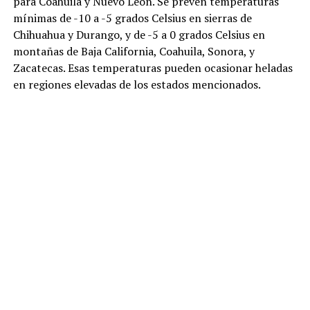
para Coahuila y Nuevo León. Se prevén temperaturas
mínimas de -10 a -5 grados Celsius en sierras de
Chihuahua y Durango, y de -5 a 0 grados Celsius en
montañas de Baja California, Coahuila, Sonora, y
Zacatecas. Esas temperaturas pueden ocasionar heladas
en regiones elevadas de los estados mencionados.