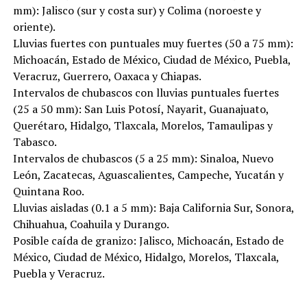
mm): Jalisco (sur y costa sur) y Colima (noroeste y
oriente).
Lluvias fuertes con puntuales muy fuertes (50 a 75 mm):
Michoacán, Estado de México, Ciudad de México, Puebla,
Veracruz, Guerrero, Oaxaca y Chiapas.
Intervalos de chubascos con lluvias puntuales fuertes
(25 a 50 mm): San Luis Potosí, Nayarit, Guanajuato,
Querétaro, Hidalgo, Tlaxcala, Morelos, Tamaulipas y
Tabasco.
Intervalos de chubascos (5 a 25 mm): Sinaloa, Nuevo
León, Zacatecas, Aguascalientes, Campeche, Yucatán y
Quintana Roo.
Lluvias aisladas (0.1 a 5 mm): Baja California Sur, Sonora,
Chihuahua, Coahuila y Durango.
Posible caída de granizo: Jalisco, Michoacán, Estado de
México, Ciudad de México, Hidalgo, Morelos, Tlaxcala,
Puebla y Veracruz.