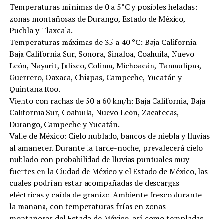
Temperaturas mínimas de 0 a 5°C y posibles heladas:
zonas montañosas de Durango, Estado de México,
Puebla y Tlaxcala.
Temperaturas máximas de 35 a 40 °C: Baja California,
Baja California Sur, Sonora, Sinaloa, Coahuila, Nuevo
León, Nayarit, Jalisco, Colima, Michoacán, Tamaulipas,
Guerrero, Oaxaca, Chiapas, Campeche, Yucatán y
Quintana Roo.
Viento con rachas de 50 a 60 km/h: Baja California, Baja
California Sur, Coahuila, Nuevo León, Zacatecas,
Durango, Campeche y Yucatán.
Valle de México: Cielo nublado, bancos de niebla y lluvias
al amanecer. Durante la tarde-noche, prevalecerá cielo
nublado con probabilidad de lluvias puntuales muy
fuertes en la Ciudad de México y el Estado de México, las
cuales podrían estar acompañadas de descargas
eléctricas y caída de granizo. Ambiente fresco durante
la mañana, con temperaturas frías en zonas
montañosas del Estado de México, así como templadas