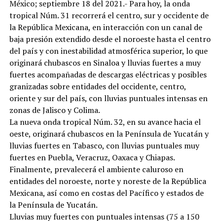
México; septiembre 18 del 2021.- Para hoy, la onda
tropical Núm. 31 recorrerá el centro, sur y occidente de
la República Mexicana, en interacción con un canal de
baja presión extendido desde el noroeste hasta el centro
del país y con inestabilidad atmosférica superior, lo que
originará chubascos en Sinaloa y lluvias fuertes a muy
fuertes acompañadas de descargas eléctricas y posibles
granizadas sobre entidades del occidente, centro,
oriente y sur del país, con lluvias puntuales intensas en
zonas de Jalisco y Colima.
La nueva onda tropical Núm. 32, en su avance hacia el
oeste, originará chubascos en la Península de Yucatán y
lluvias fuertes en Tabasco, con lluvias puntuales muy
fuertes en Puebla, Veracruz, Oaxaca y Chiapas.
Finalmente, prevalecerá el ambiente caluroso en
entidades del noroeste, norte y noreste de la República
Mexicana, así como en costas del Pacífico y estados de
la Península de Yucatán.
Lluvias muy fuertes con puntuales intensas (75 a 150