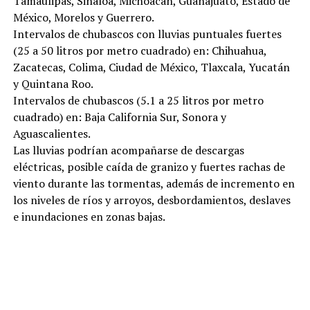
Tamaulipas, Sinaloa, Michoacán, Guanajuato, Estado de
México, Morelos y Guerrero.
Intervalos de chubascos con lluvias puntuales fuertes
(25 a 50 litros por metro cuadrado) en: Chihuahua,
Zacatecas, Colima, Ciudad de México, Tlaxcala, Yucatán
y Quintana Roo.
Intervalos de chubascos (5.1 a 25 litros por metro
cuadrado) en: Baja California Sur, Sonora y
Aguascalientes.
Las lluvias podrían acompañarse de descargas
eléctricas, posible caída de granizo y fuertes rachas de
viento durante las tormentas, además de incremento en
los niveles de ríos y arroyos, desbordamientos, deslaves
e inundaciones en zonas bajas.