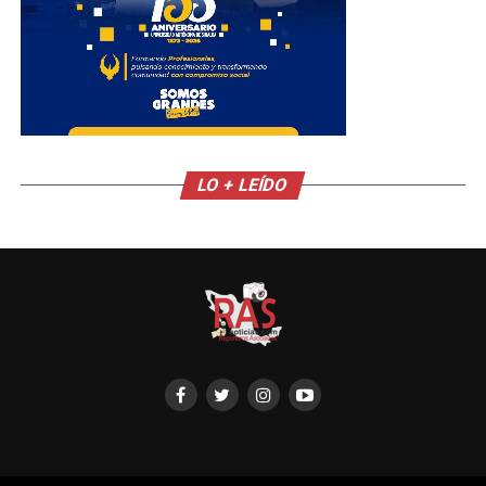
LO + LEÍDO