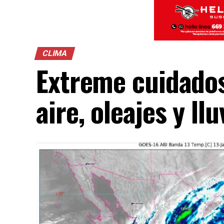
CLIMA
Extreme cuidados
aire, oleajes y ll