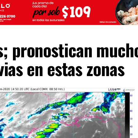
; pronostican mucho
uvias en estas zonas