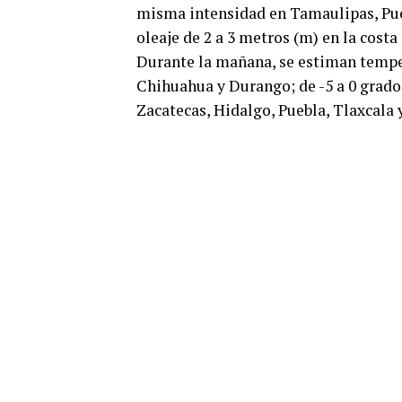
misma intensidad en Tamaulipas, Pue
oleaje de 2 a 3 metros (m) en la costa
Durante la mañana, se estiman temper
Chihuahua y Durango; de -5 a 0 grado
Zacatecas, Hidalgo, Puebla, Tlaxcala 