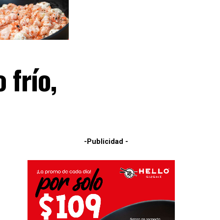
 frío,
-Publicidad -