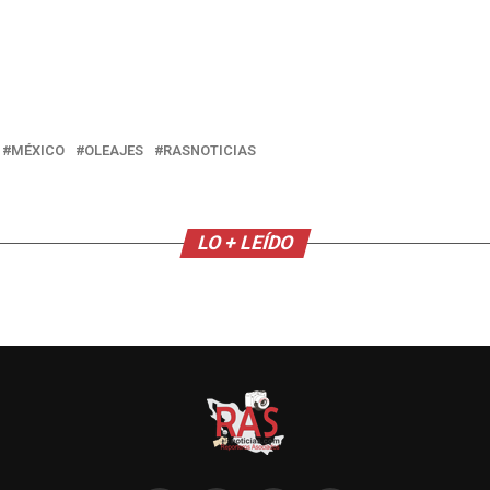
MÉXICO
OLEAJES
RASNOTICIAS
LO + LEÍDO