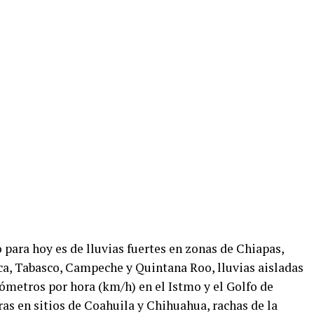
para hoy es de lluvias fuertes en zonas de Chiapas,
ca, Tabasco, Campeche y Quintana Roo, lluvias aisladas
lómetros por hora (km/h) en el Istmo y el Golfo de
as en sitios de Coahuila y Chihuahua, rachas de la