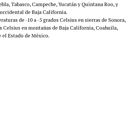
bla, Tabasco, Campeche, Yucatán y Quintana Roo, y
 occidental de Baja California.
aturas de -10 a -5 grados Celsius en sierras de Sonora,
s Celsius en montañas de Baja California, Coahuila,
y el Estado de México.