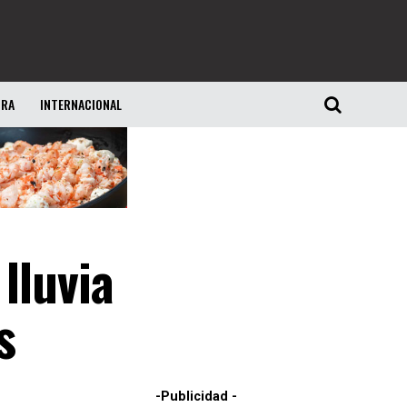
URA
INTERNACIONAL
lluvia
s
-Publicidad -