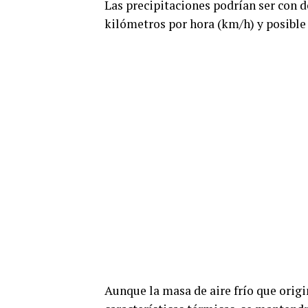
Las precipitaciones podrían ser con de
kilómetros por hora (km/h) y posibl
Aunque la masa de aire frío que orig