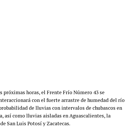
as próximas horas, el Frente Frío Número 43 se
nteraccionará con el fuerte arrastre de humedad del río
probabilidad de lluvias con intervalos de chubascos en
 así como lluvias aisladas en Aguascalientes, la
 de San Luis Potosí y Zacatecas.