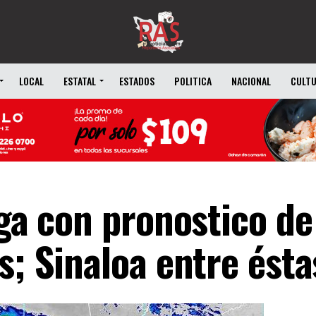
LOCAL
ESTATAL
ESTADOS
POLITICA
NACIONAL
CULT
ega con pronostico de 
s; Sinaloa entre ésta