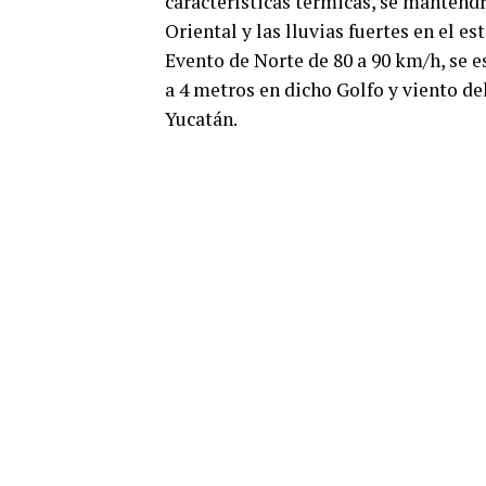
características térmicas, se mantendr
Oriental y las lluvias fuertes en el es
Evento de Norte de 80 a 90 km/h, se e
a 4 metros en dicho Golfo y viento de
Yucatán.