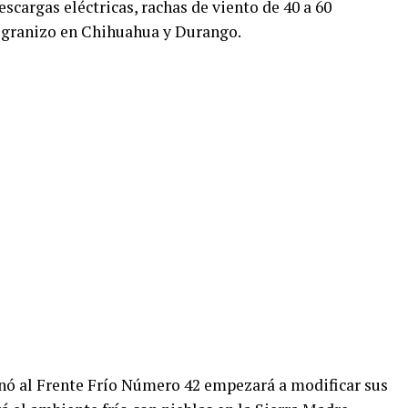
scargas eléctricas, rachas de viento de 40 a 60
e granizo en Chihuahua y Durango.
inó al Frente Frío Número 42 empezará a modificar sus