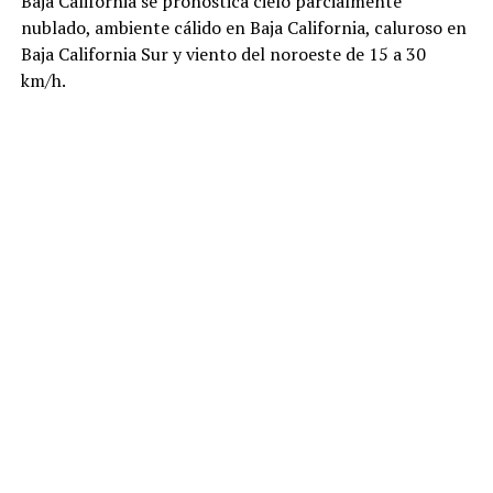
Baja California se pronostica cielo parcialmente
nublado, ambiente cálido en Baja California, caluroso en
Baja California Sur y viento del noroeste de 15 a 30
km/h.