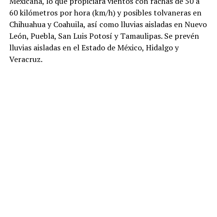
Mexicana, lo que propiciará vientos con rachas de 50 a
60 kilómetros por hora (km/h) y posibles tolvaneras en
Chihuahua y Coahuila, así como lluvias aisladas en Nuevo
León, Puebla, San Luis Potosí y Tamaulipas. Se prevén
lluvias aisladas en el Estado de México, Hidalgo y
Veracruz.