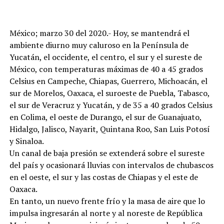
México; marzo 30 del 2020.- Hoy, se mantendrá el
ambiente diurno muy caluroso en la Península de
Yucatán, el occidente, el centro, el sur y el sureste de
México, con temperaturas máximas de 40 a 45 grados
Celsius en Campeche, Chiapas, Guerrero, Michoacán, el
sur de Morelos, Oaxaca, el suroeste de Puebla, Tabasco,
el sur de Veracruz y Yucatán, y de 35 a 40 grados Celsius
en Colima, el oeste de Durango, el sur de Guanajuato,
Hidalgo, Jalisco, Nayarit, Quintana Roo, San Luis Potosí
y Sinaloa.
Un canal de baja presión se extenderá sobre el sureste
del país y ocasionará lluvias con intervalos de chubascos
en el oeste, el sur y las costas de Chiapas y el este de
Oaxaca.
En tanto, un nuevo frente frío y la masa de aire que lo
impulsa ingresarán al norte y al noreste de República