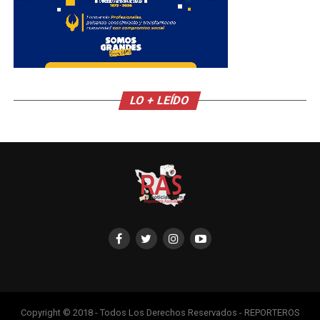
LO + LEÍDO
Copyright © 2018 - Todos Los Derechos Reservados - REPORTEROS