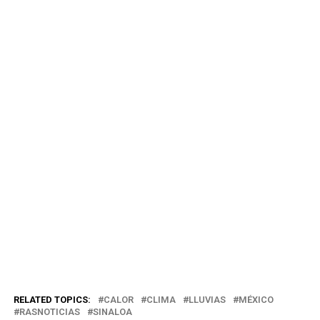
RELATED TOPICS:
CALOR
CLIMA
LLUVIAS
MÉXICO
RASNOTICIAS
SINALOA