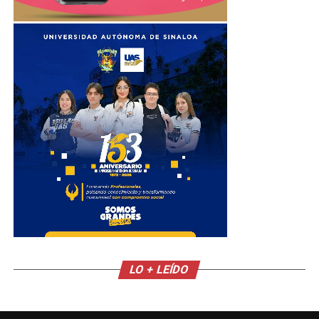
LO + LEÍDO