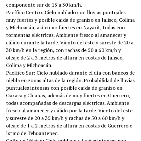
componente sur de 15 a 30 km/h.
Pacífico Centro: Cielo nublado con lluvias puntuales
muy fuertes y posible caída de granizo en Jalisco, Colima
y Michoacán, así como fuertes en Nayarit, todas con
tormentas eléctricas. Ambiente fresco al amanecer y
cálido durante la tarde. Viento del este y sureste de 20 a
30 km/h en la región, con rachas de 50 a 60 km/h y
oleaje de 2 a 3 metros de altura en costas de Jalisco,
Colima y Michoacán.
Pacífico Sur: Cielo nublado durante el día con bancos de
niebla en zonas altas de la región. Probabilidad de lluvias
puntuales intensas con posible caída de granizo en
Oaxaca y Chiapas, además de muy fuertes en Guerrero,
todas acompañadas de descargas eléctricas. Ambiente
fresco al amanecer y cálido por la tarde. Viento del este
y sureste de 20 a 35 km/h y rachas de 50 a 60 km/h y
oleaje de 1 a 2 metros de altura en costas de Guerrero e
Istmo de Tehuantepec.
Golfo de México: Cielo nublado y lluvias intensas con