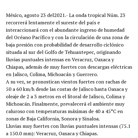
México, agosto 23 del2021.- La onda tropical Núm. 23
recorrerá lentamente el sureste del país e
interaccionará con el abundante ingreso de humedad
del Océano Pacífico y con la circulación de una zona de
baja presión con probabilidad de desarrollo ciclónico
situada al sur del Golfo de Tehuantepec, originando
lluvias puntuales intensas en Veracruz, Oaxaca y
Chiapas, además de muy fuertes con descargas eléctricas
en Jalisco, Colima, Michoacán y Guerrero.
A su vez, se pronostican vientos fuertes con rachas de
50 a 60 km/h desde las costas de Jalisco hasta Oaxaca y
oleaje de 2 a 3 metros en el litoral de Jalisco, Colima y
Michoacán. Finalmente, prevalecerá el ambiente muy
caluroso con temperaturas máximas de 40 a 45°C en
zonas de Baja California, Sonora y Sinaloa.
Lluvias muy fuertes con lluvias puntuales intensas (75.1
a 150.0 mm): Veracruz, Oaxaca y Chiapas.