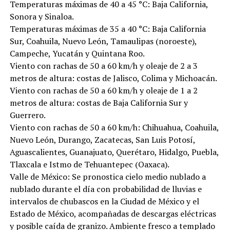
Temperaturas máximas de 40 a 45 °C: Baja California,
Sonora y Sinaloa.
Temperaturas máximas de 35 a 40 °C: Baja California
Sur, Coahuila, Nuevo León, Tamaulipas (noroeste),
Campeche, Yucatán y Quintana Roo.
Viento con rachas de 50 a 60 km/h y oleaje de 2 a 3
metros de altura: costas de Jalisco, Colima y Michoacán.
Viento con rachas de 50 a 60 km/h y oleaje de 1 a 2
metros de altura: costas de Baja California Sur y
Guerrero.
Viento con rachas de 50 a 60 km/h: Chihuahua, Coahuila,
Nuevo León, Durango, Zacatecas, San Luis Potosí,
Aguascalientes, Guanajuato, Querétaro, Hidalgo, Puebla,
Tlaxcala e Istmo de Tehuantepec (Oaxaca).
Valle de México: Se pronostica cielo medio nublado a
nublado durante el día con probabilidad de lluvias e
intervalos de chubascos en la Ciudad de México y el
Estado de México, acompañadas de descargas eléctricas
y posible caída de granizo. Ambiente fresco a templado