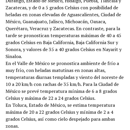
Durango, Estado de México, Hidalgo, Puebla, Tlaxcala y
Zacatecas, y de 0 a 5 grados Celsius con posibilidad de
heladas en zonas elevadas de Aguascalientes, Ciudad de
México, Guanajuato, Jalisco, Michoacán, Oaxaca,
Querétaro, Veracruz y Zacatecas. En contraste, para la
tarde se pronostican temperaturas máximas de 40 a 45
grados Celsius en Baja California, Baja California Sur y
Sonora, y valores de 35 a 40 grados Celsius en Nayarit y
Sinaloa.
En el Valle de México se pronostica ambiente de frío a
muy frío, con heladas matutinas en zonas altas,
temperaturas diurnas templadas y viento del noreste de
10 a 20 km/h con rachas de 35 km/h. Para la Ciudad de
México se prevé temperatura mínima de 6 a 8 grados
Celsius y máxima de 22 a 24 grados Celsius.
En Toluca, Estado de México, se estima temperatura
máxima de 20 a 22 grados Celsius y mínima de 2 a 4
grados Celsius, así como cielo despejado para ambas
zonas.