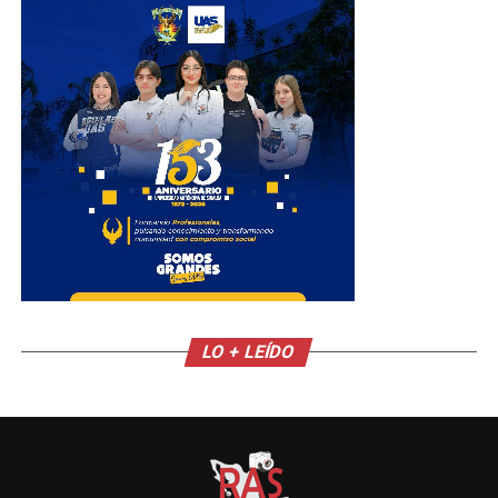
LO + LEÍDO