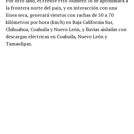
Por otro lado, el Frente Frío Número 56 se aproximará a
la frontera norte del país, y en interacción con una
línea seca, generará vientos con rachas de 50 a 70
kilómetros por hora (km/h) en Baja California Sur,
Chihuahua, Coahuila y Nuevo León, y lluvias aisladas con
descargas eléctricas en Coahuila, Nuevo León y
Tamaulipas.