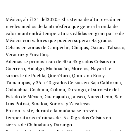
México; abril 21 del2020.- El sistema de alta presión en
niveles medios de la atmósfera que genera la onda de
calor mantendrá temperaturas cálidas en gran parte de
México, con valores que pueden superar 45 grados
Celsius en zonas de Campeche, Chiapas, Oaxaca Tabasco,
Veracruz y Yucatán;.
Además se pronostican de 40 a 45 grados Celsius en
Guerrero, Hidalgo, Michoacán, Morelos, Nayarit, el
suroeste de Puebla, Querétaro, Quintana Roo y
Tamaulipas, y 35 a 40 grados Celsius en Baja California,
Chihuahua, Coahuila, Colima, Durango, el suroeste del
Estado de México, Guanajuato, Jalisco, Nuevo León, San
Luis Potosí, Sinaloa, Sonora y Zacatecas.
En contraste, durante la mañana se prevén
temperaturas mínimas de -5 a 0 grados Celsius en
sierras de Chihuahua y Durango.