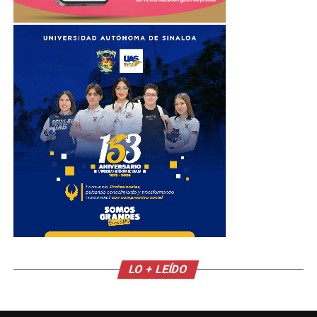
LO + LEÍDO