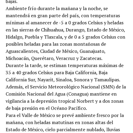
bajas.
Ambiente frío durante la mañana y la noche, se
mantendrá en gran parte del país, con temperaturas
mínimas al amanecer de -5 a 0 grados Celsius y heladas
en las sierras de Chihuahua, Durango, Estado de México,
Hidalgo, Puebla y Tlaxcala, y de 0 a 5 grados Celsius con
posibles heladas para las zonas montañosas de
Aguascalientes, Ciudad de México, Guanajuato,
Michoacán, Querétaro, Veracruz y Zacatecas.
Durante la tarde, se estiman temperaturas máximas de
35 a 40 grados Celsius para Baja California, Baja
California Sur, Nayarit, Sinaloa, Sonora y Tamaulipas.
Además, el Servicio Meteorológico Nacional (SMN) de la
Comisión Nacional del Agua (Conagua) mantiene en
vigilancia a la depresión tropical Norbert y a dos zonas
de baja presión en el Océano Pacífico.
Para el Valle de México se prevé ambiente fresco por la
mañana, con heladas matutinas en zonas altas del
Estado de México, cielo parcialmente nublado, lluvias