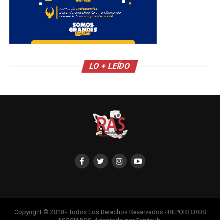
LO + LEÍDO
Copyright © 2018 - Todos Los Derechos Reservados - REPORTEROS